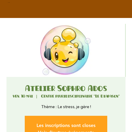
Laura Marlier
Atelier Sophro Ados
ven. 10 mai
  |  
Centre pluridisciplinaire "Le Diapason"
Thème : Le stress, je gère !
Les inscriptions sont closes