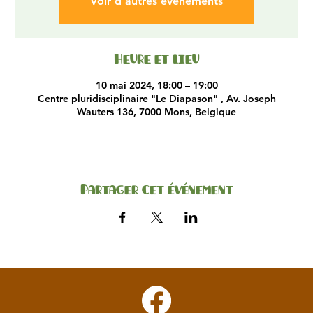
Voir d'autres événements
Heure et lieu
10 mai 2024, 18:00 – 19:00
Centre pluridisciplinaire "Le Diapason" , Av. Joseph
Wauters 136, 7000 Mons, Belgique
Partager cet événement